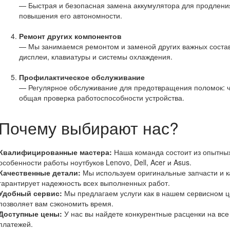
— Быстрая и безопасная замена аккумулятора для продления
повышения его автономности.
Ремонт других компонентов
— Мы занимаемся ремонтом и заменой других важных составл
дисплеи, клавиатуры и системы охлаждения.
Профилактическое обслуживание
— Регулярное обслуживание для предотвращения поломок: ч
общая проверка работоспособности устройства.
Почему выбирают нас?
Квалифицированные мастера:
Наша команда состоит из опытных
особенности работы ноутбуков Lenovo, Dell, Acer и Asus.
Качественные детали:
Мы используем оригинальные запчасти и к
гарантирует надежность всех выполненных работ.
Удобный сервис:
Мы предлагаем услуги как в нашем сервисном цен
позволяет вам сэкономить время.
Доступные цены:
У нас вы найдете конкурентные расценки на все
платежей.