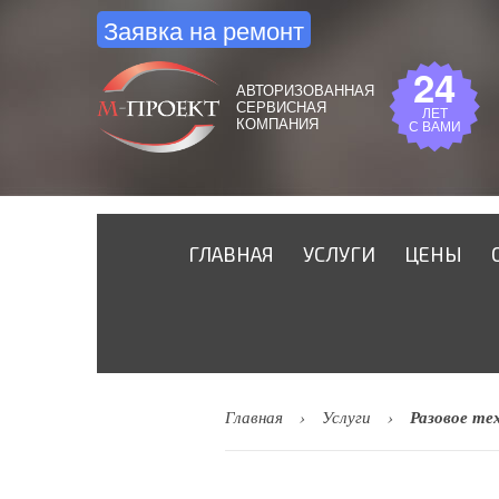
Заявка на ремонт
24
АВТОРИЗОВАННАЯ
СЕРВИСНАЯ
ЛЕТ
КОМПАНИЯ
С ВАМИ
ГЛАВНАЯ
УСЛУГИ
ЦЕНЫ
Главная
Услуги
Разовое те