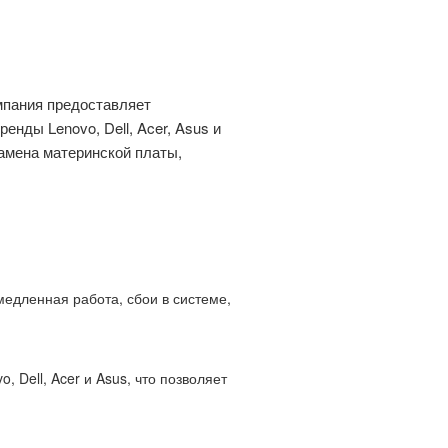
пания предоставляет
енды Lenovo, Dell, Acer, Asus и
амена материнской платы,
едленная работа, сбои в системе,
Dell, Acer и Asus, что позволяет