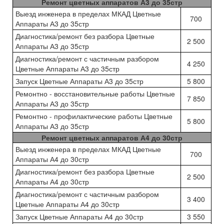
Ремонт цветных аппаратов А3 до 35стр
Выезд инженера в пределах МКАД Цветные
700
Аппараты А3 до 35стр
Диагностика/ремонт без разбора Цветные
2 500
Аппараты А3 до 35стр
Диагностика/ремонт с частичным разбором
4 250
Цветные Аппараты А3 до 35стр
Запуск Цветные Аппараты А3 до 35стр
5 800
Ремонтно - восстановительные работы Цветные
7 850
Аппараты А3 до 35стр
Ремонтно - профилактические работы Цветные
5 800
Аппараты А3 до 35стр
Ремонт цветных аппаратов А4 до 30стр
Выезд инженера в пределах МКАД Цветные
700
Аппараты А4 до 30стр
Диагностика/ремонт без разбора Цветные
2 500
Аппараты А4 до 30стр
Диагностика/ремонт с частичным разбором
3 400
Цветные Аппараты А4 до 30стр
Запуск Цветные Аппараты А4 до 30стр
3 550