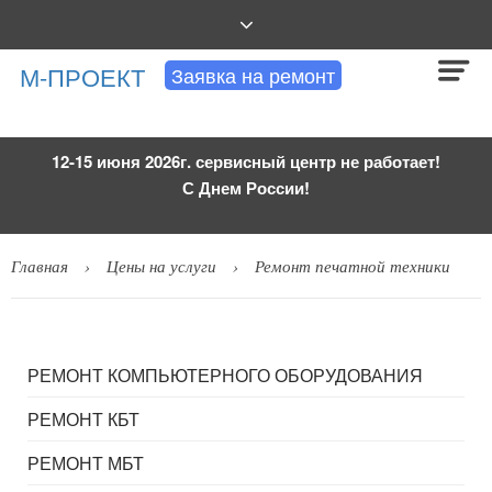
АВТОРИЗОВАННАЯ
М-ПРОЕКТ
Заявка на ремонт
СЕРВИСНАЯ
КОМПАНИЯ
12-15 июня 2026г. сервисный центр не работает!
С Днем России!
Главная
Цены на услуги
Ремонт печатной техники
РЕМОНТ КОМПЬЮТЕРНОГО ОБОРУДОВАНИЯ
РЕМОНТ КБТ
РЕМОНТ МБТ