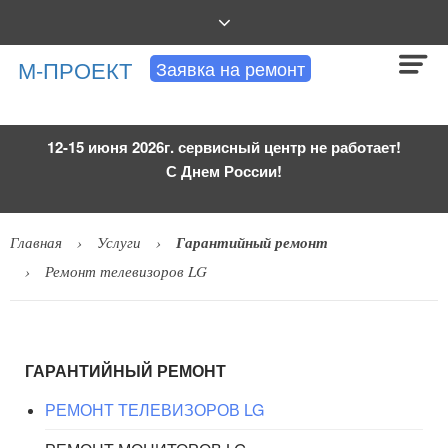
АВТОРИЗОВАННАЯ
М-ПРОЕКТ
Заявка на ремонт
СЕРВИСНАЯ
КОМПАНИЯ
12-15 июня 2026г. сервисный центр не работает!
С Днем России!
Главная
Услуги
Гарантийный ремонт
Ремонт телевизоров LG
ГАРАНТИЙНЫЙ РЕМОНТ
РЕМОНТ ТЕЛЕВИЗОРОВ LG