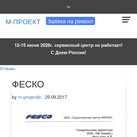
АВТОРИЗОВАННАЯ
М-ПРОЕКТ
Заявка на ремонт
СЕРВИСНАЯ
КОМПАНИЯ
12-15 июня 2026г. сервисный центр не работает!
С Днем России!
Отзывы
ФЕСКО
by
m-projectllc
·
25.09.2017