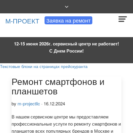
АВТОРИЗОВАННАЯ
М-ПРОЕКТ
Заявка на ремонт
СЕРВИСНАЯ
КОМПАНИЯ
12-15 июня 2026г. сервисный центр не работает!
С Днем России!
Текстовые блоки на страницах прейскуранта
Ремонт смартфонов и
планшетов
by
m-projectllc
·
16.12.2024
В нашем сервисном центре мы предоставляем
профессиональные услуги по ремонту смартфонов и
планшетов всех популярных брендов в Москве и